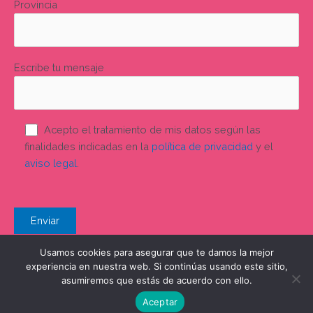
Provincia
Escribe tu mensaje
Acepto el tratamiento de mis datos según las
finalidades indicadas en la
política de privacidad
y el
aviso legal
.
Usamos cookies para asegurar que te damos la mejor
experiencia en nuestra web. Si continúas usando este sitio,
asumiremos que estás de acuerdo con ello.
Aceptar
Panel Cookies