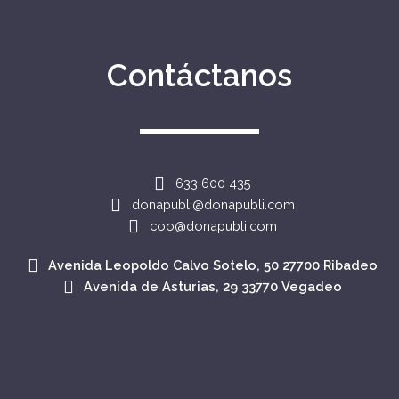
Contáctanos
633 600 435
donapubli@donapubli.com
coo@donapubli.com
Avenida Leopoldo Calvo Sotelo, 50 27700 Ribadeo
Avenida de Asturias, 29 33770 Vegadeo